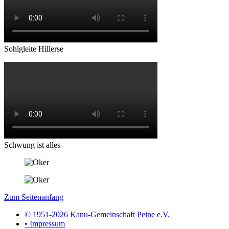
Sohlgleite Hillerse
Schwung ist alles
Zum Seitenanfang
© 1951-2026 Kanu-Gemeinschaft Peine e.V.
• Impressum