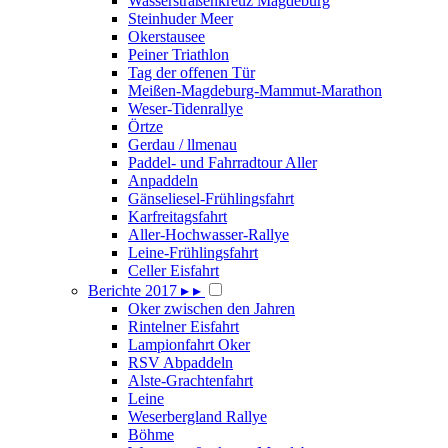
Wasserstraßenkreuz Magdeburg
Steinhuder Meer
Okerstausee
Peiner Triathlon
Tag der offenen Tür
Meißen-Magdeburg-Mammut-Marathon
Weser-Tidenrallye
Örtze
Gerdau / llmenau
Paddel- und Fahrradtour Aller
Anpaddeln
Gänseliesel-Frühlingsfahrt
Karfreitagsfahrt
Aller-Hochwasser-Rallye
Leine-Frühlingsfahrt
Celler Eisfahrt
Berichte 2017
▸
▸
Oker zwischen den Jahren
Rintelner Eisfahrt
Lampionfahrt Oker
RSV Abpaddeln
Alste-Grachtenfahrt
Leine
Weserbergland Rallye
Böhme